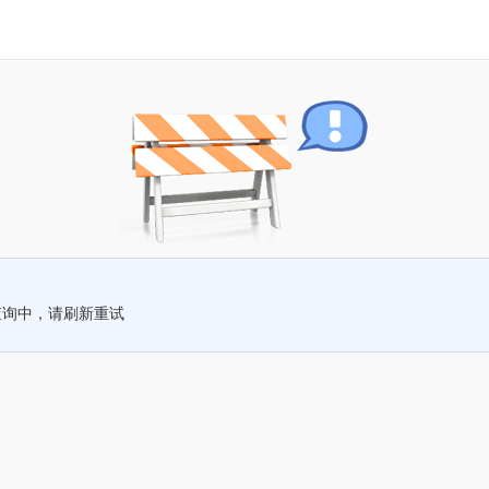
查询中，请刷新重试